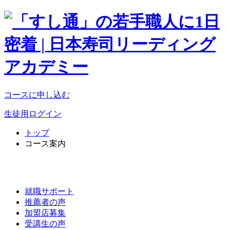
コースに申し込む
生徒用ログイン
トップ
コース案内
就職サポート
推薦者の声
加盟店募集
受講生の声