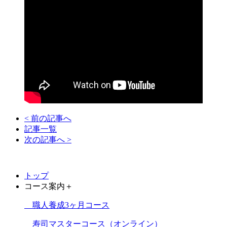
< 前の記事へ
記事一覧
次の記事へ >
トップ
コース案内
＋
職人養成3ヶ月コース
寿司マスターコース（オンライン）