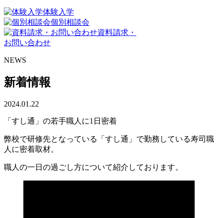
体験入学
個別相談会
資料請求・
お問い合わせ
NEWS
新着情報
2024.01.22
「すし通」の若手職人に1日密着
弊校で研修先となっている「すし通」で勤務している寿司職
人に密着取材。
職人の一日の過ごし方について紹介しております。