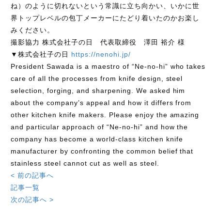
ね）のように切れないという常識に立ち向かい、いかに世
界トップレベルの包丁メーカーにたどり着いたのかお楽し
みください。
撮影協力 株式会社子の日 代表取締役 澤田 裕介 様
▼株式会社子の日
https://nenohi.jp/
President Sawada is a maestro of “Ne-no-hi” who takes
care of all the processes from knife design, steel
selection, forging, and sharpening. We asked him
about the company’s appeal and how it differs from
other kitchen knife makers. Please enjoy the amazing
and particular approach of “Ne-no-hi” and how the
company has become a world-class kitchen knife
manufacturer by confronting the common belief that
stainless steel cannot cut as well as steel.
< 前の記事へ
記事一覧
次の記事へ >